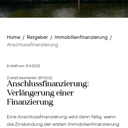
Home
/
Ratgeber
/
Immobilienfinanzierung
/
Anschlussfinanzierung
Erstellt am:
21.4.2022
Zuletzt bearbeitet:
29.7.2022
Anschlussfinanzierung:
Verlängerung einer
Finanzierung
Eine Anschlussfinanzierung wird dann fällig, wenn
die Zinsbindung der ersten Immobilienfinanzierung