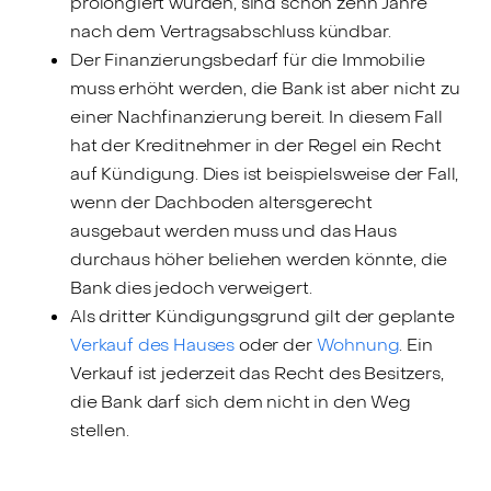
prolongiert wurden, sind schon zehn Jahre
nach dem Vertragsabschluss kündbar.
Der Finanzierungsbedarf für die Immobilie
muss erhöht werden, die Bank ist aber nicht zu
einer Nachfinanzierung bereit. In diesem Fall
hat der Kreditnehmer in der Regel ein Recht
auf Kündigung. Dies ist beispielsweise der Fall,
wenn der Dachboden altersgerecht
ausgebaut werden muss und das Haus
durchaus höher beliehen werden könnte, die
Bank dies jedoch verweigert.
Als dritter Kündigungsgrund gilt der geplante
Verkauf des Hauses
oder der
Wohnung
. Ein
Verkauf ist jederzeit das Recht des Besitzers,
die Bank darf sich dem nicht in den Weg
stellen.