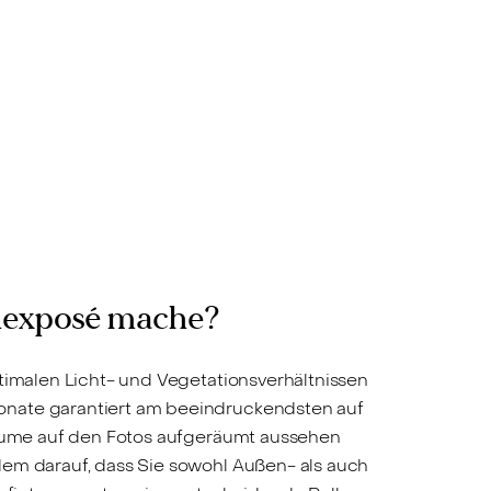
ienexposé mache?
ptimalen Licht- und Vegetationsverhältnissen
onate garantiert am beeindruckendsten auf
nräume auf den Fotos aufgeräumt aussehen
dem darauf, dass Sie sowohl Außen- als auch