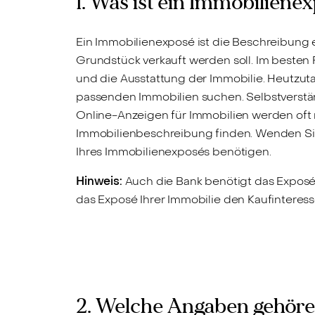
1. Was ist ein Immobiliene
Ein Immobilienexposé ist die Beschreibung 
Grundstück verkauft werden soll. Im besten 
und die Ausstattung der Immobilie. Heutzuta
passenden Immobilien suchen. Selbstverstän
Online-Anzeigen für Immobilien werden oft 
Immobilienbeschreibung finden. Wenden Sie 
Ihres Immobilienexposés benötigen.
Hinweis:
Auch die Bank benötigt das Exposé (
das Exposé Ihrer Immobilie den Kaufinteress
2. Welche Angaben gehöre