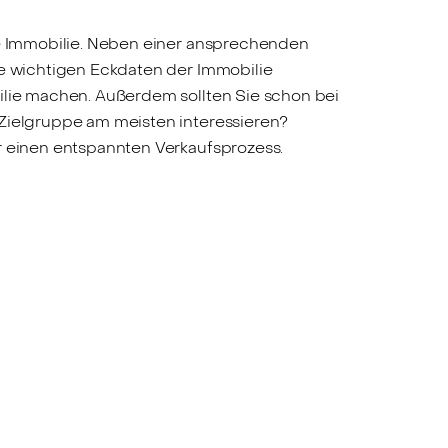
hre Immobilie. Neben einer ansprechenden
le wichtigen Eckdaten der Immobilie
bilie machen. Außerdem sollten Sie schon bei
 Zielgruppe am meisten interessieren?
r einen entspannten Verkaufsprozess.