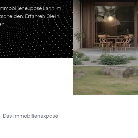
s Immobilienexposé kann im
scheiden. Erfahren Sie in
en.
/
Das Immobilienexposé