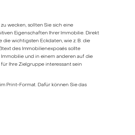
 zu wecken, sollten Sie sich eine
tiven Eigenschaften Ihrer Immobilie. Direkt
 die wichtigsten Eckdaten, wie z. B. die
eßtext des Immobilienexposés sollte
r Immobilie und in einem anderen auf die
für Ihre Zielgruppe interessant sein
 im Print-Format. Dafür können Sie das