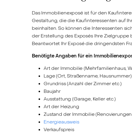
Das Immobilienexposé ist für den Kaufintere
Gestaltung, die die Kaufinteressenten auf I
beinhalten. So können die Interessenten sic
der Erstellung des Exposés Ihre Zielgruppe
Beantwortet Ihr Exposé die dringendsten Fra
Benötigte Angaben für ein Immobilienexpo
Art der Immobilie (Mehrfamilienhaus, 
Lage (Ort, Straßenname, Hausnummer)
Grundriss (Anzahl der Zimmer etc.)
Baujahr
Ausstattung (Garage, Keller etc.)
Art der Heizung
Zustand der Immobilie (Renovierungen 
Energieausweis
Verkaufspreis