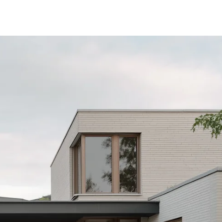
fen
Standorte
Karriere
Ratgeber