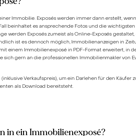
xposé?
einer Immobilie. Exposés werden immer dann erstellt, wen
Fall beinhaltet es ansprechende Fotos und die wichtigste
ge werden Exposés zumeist als Online-Exposés gestaltet, 
dlich ist es dennoch möglich, Immobilienanzeigen in Zeitu
mit einem Immobilienexposé in PDF-Format erweitert, in de
sich gern an die professionellen Immobilienmakler von Eve
inklusive Verkaufspreis), um ein Darlehen für den Käufer z
enten als Download bereitsteht.
n in ein Immobilienexposé?