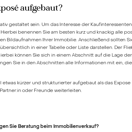
exposé aufgebaut?
ativ gestaltet sein. Um das Interesse der Kaufinteressenten
. Hierbei benennen Sie am besten kurz und knackig alle posi
en Bildaufnahmen Ihrer Immobilie. Anschließend sollten Sie
ersichtlich in einer Tabelle oder Liste darstellen. Der Fli
Hierbei können Sie sich in einem Abschnitt auf die Lage de
ngen Sie in den Abschnitten alle Informationen mit ein, die 
 etwas kürzer und strukturierter aufgebaut als das Expose
Partner:in oder Freunde weiterleiten.
gen Sie Beratung beim Immobilienverkauf?