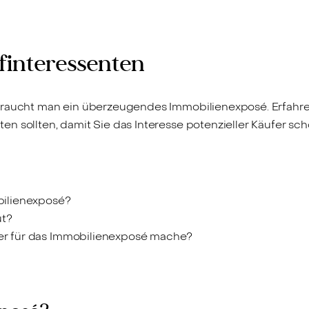
finteressenten
braucht man ein überzeugendes Immobilienexposé. Erfahren 
n sollten, damit Sie das Interesse potenzieller Käufer sch
ilienexposé?
ut?
lder für das Immobilienexposé mache?