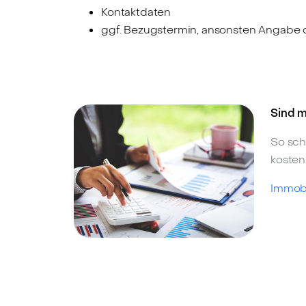
Kontaktdaten
ggf. Bezugstermin, ansonsten Angabe d
Sind m
So sch
kosten
Immobi