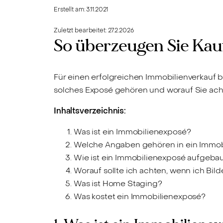
Erstellt am:
3.11.2021
Zuletzt bearbeitet:
27.2.2026
So überzeugen Sie Kau
Für einen erfolgreichen Immobilienverkauf 
solches Exposé gehören und worauf Sie achte
Inhaltsverzeichnis:
Was ist ein Immobilienexposé?
Welche Angaben gehören in ein Immob
Wie ist ein Immobilienexposé aufgeba
Worauf sollte ich achten, wenn ich Bi
Was ist Home Staging?
Was kostet ein Immobilienexposé?