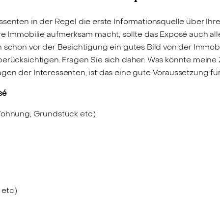
ssenten in der Regel die erste Informationsquelle über I
hre Immobilie aufmerksam macht, sollte das Exposé auch al
h schon vor der Besichtigung ein gutes Bild von der Immo
 berücksichtigen. Fragen Sie sich daher: Was könnte meine
gen der Interessenten, ist das eine gute Voraussetzung fü
sé
Wohnung, Grundstück etc.)
etc.)