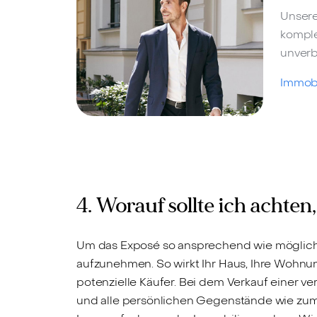
Unsere
komple
unverb
Immobi
4. Worauf sollte ich achte
Um das Exposé so ansprechend wie möglich zu
aufzunehmen. So wirkt Ihr Haus, Ihre Wohn
potenzielle Käufer. Bei dem Verkauf einer v
und alle persönlichen Gegenstände wie zum 