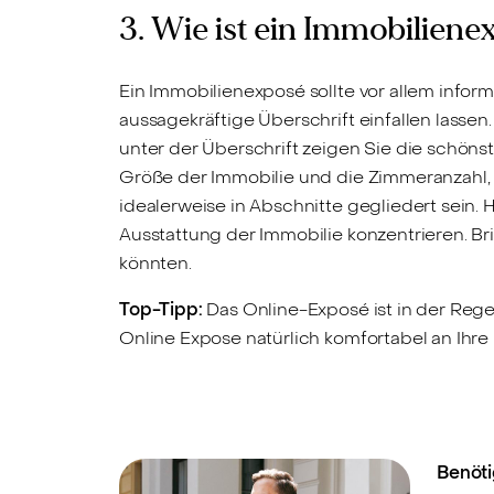
3. Wie ist ein Immobilien
Ein Immobilienexposé sollte vor allem inform
aussagekräftige Überschrift einfallen lassen
unter der Überschrift zeigen Sie die schönst
Größe der Immobilie und die Zimmeranzahl, üb
idealerweise in Abschnitte gegliedert sein. 
Ausstattung der Immobilie konzentrieren. Bri
könnten.
Top-Tipp:
Das Online-Exposé ist in der Regel
Online Expose natürlich komfortabel an Ihre 
Benöti