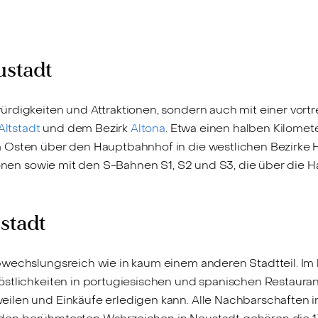
ustadt
digkeiten und Attraktionen, sondern auch mit einer vortref
ltstadt
und dem Bezirk
Altona
. Etwa einen halben Kilomet
m Osten über den Hauptbahnhof in die westlichen Bezirke
onen sowie mit den S-Bahnen S1, S2 und S3, die über die Hal
stadt
bwechslungsreich wie in kaum einem anderen Stadtteil. Im 
östlichkeiten in portugiesischen und spanischen Restaur
eilen und Einkäufe erledigen kann. Alle Nachbarschaften 