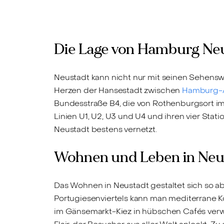
Die Lage von Hamburg Ne
Neustadt kann nicht nur mit seinen Sehenswür
Herzen der Hansestadt zwischen
Hamburg-A
Bundesstraße B4, die von Rothenburgsort i
Linien U1, U2, U3 und U4 und ihren vier Stati
Neustadt bestens vernetzt.
Wohnen und Leben in Neu
Das Wohnen in Neustadt gestaltet sich so a
Portugiesenviertels kann man mediterrane K
im Gänsemarkt-Kiez in hübschen Cafés verw