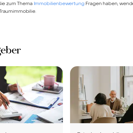
 Sie zum Thema
Immobilienbewertung
Fragen haben, wende
r Traumimmobilie.
geber