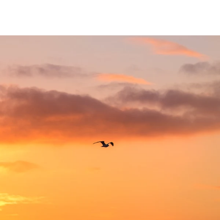
fen
Standorte
Karriere
Ratgeber