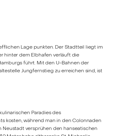
flichen Lage punkten. Der Stadtteil liegt im
er hinter dem Elbhafen verläuft die
 Hamburgs führt. Mit den U-Bahnen der
testelle Jungfernstieg zu erreichen sind, ist
kulinarischen Paradies des
ants kosten, während man in den Colonnaden
in Neustadt versprühen den hanseatischen