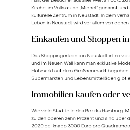
Flair, der Besucher aus aller Welt anlockt.
Kirche, im Volksmund „Michel“ genannt, und
kulturelle Zentrum in Neustadt. In dem verh
Leben in Neustadt wird vor allem von denen
Einkaufen und Shoppen in
Das Shoppingerlebnis in Neustadt ist so vie
und im Neuen Wall kann man exklusive Mode,
Flohmarkt auf dem Großneumarkt begeben. Au
Supermärkten und Lebensmittelläden gibt e
Immobilien kaufen oder ve
Wie viele Stadtteile des Bezirks Hamburg-Mi
zu den oberen zehn Prozent und sind über di
2020 bei knapp 3000 Euro pro Quadratmet