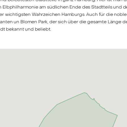
Elbphilharmonie am südlichen Ende des Stadtteils und der 
der wichtigsten Wahrzeichen Hamburgs. Auch für die noble
anten un Blomen Park, der sich über die gesamte Länge de
adt bekannt und beliebt.