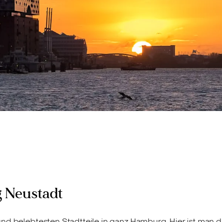
 Neustadt
nd belebtesten Stadtteile in ganz Hamburg. Hier ist man d