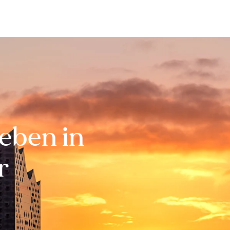
Bewerten
Verkaufen
Kau
eben in
r