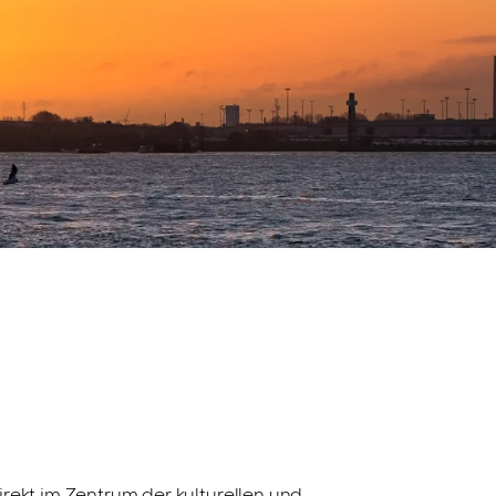
irekt im Zentrum der kulturellen und