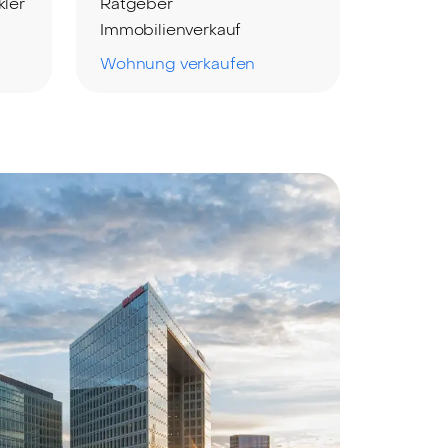
ler
Ratgeber
Immobilienverkauf
Wohnung verkaufen