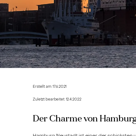
Erstellt am:
17.6.2021
Zuletzt bearbeitet:
12.4.2022
Der Charme von Hamburg
Hamburg Neustadt ist einer der schicksten u