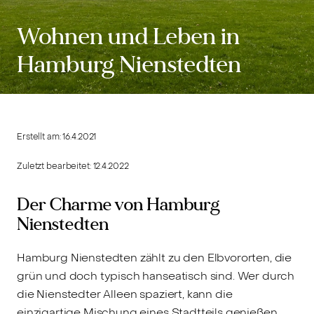
Wohnen und Leben in
Hamburg Nienstedten
Erstellt am:
16.4.2021
Zuletzt bearbeitet:
12.4.2022
Der Charme von Hamburg
Nienstedten
Hamburg Nienstedten zählt zu den Elbvororten, die
grün und doch typisch hanseatisch sind. Wer durch
die Nienstedter Alleen spaziert, kann die
einzigartige Mischung eines Stadtteils genießen,