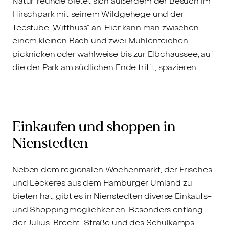
Naturfreunde bietet sich außerdem der Besuch im
Hirschpark mit seinem Wildgehege und der
Teestube „Witthüss“ an. Hier kann man zwischen
einem kleinen Bach und zwei Mühlenteichen
picknicken oder wahlweise bis zur Elbchaussee, auf
die der Park am südlichen Ende trifft, spazieren.
Einkaufen und shoppen in
Nienstedten
Neben dem regionalen Wochenmarkt, der Frisches
und Leckeres aus dem Hamburger Umland zu
bieten hat, gibt es in Nienstedten diverse Einkaufs-
und Shoppingmöglichkeiten. Besonders entlang
der Julius-Brecht-Straße und des Schulkamps