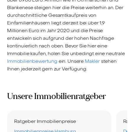
Blankenese steigen hier die Preise weiterhin an. Der
durchschnittliche Gesamtkaufpreis von
Einfamilienhäusern liegt derzeit bei über 1,9
Millionen Euro im Jahr 2020 und die Preise
entwickeln sich aufgrund der hohen Nachfrage
kontinuierlich nach oben. Bevor Sie hier eine
Immobilie kaufen, holen Sie unbedingt eine neutrale
Immobilienbewertung
ein. Unsere
Makler
stehen
Ihnen jederzeit gern zur Verfügung.
Unsere Immobilienratgeber
Ratgeber Immobilienpreise
Rat
Immobilienpreise Hamburg
Der