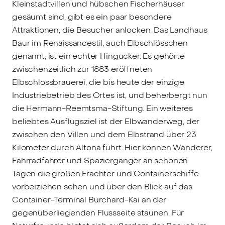
Kleinstadtvillen und hübschen Fischerhäuser
gesäumt sind, gibt es ein paar besondere
Attraktionen, die Besucher anlocken. Das Landhaus
Baur im Renaissancestil, auch Elbschlösschen
genannt, ist ein echter Hingucker. Es gehörte
zwischenzeitlich zur 1883 eröffneten
Elbschlossbrauerei, die bis heute der einzige
Industriebetrieb des Ortes ist, und beherbergt nun
die Hermann-Reemtsma-Stiftung. Ein weiteres
beliebtes Ausflugsziel ist der Elbwanderweg, der
zwischen den Villen und dem Elbstrand über 23
Kilometer durch Altona führt. Hier können Wanderer,
Fahrradfahrer und Spaziergänger an schönen
Tagen die großen Frachter und Containerschiffe
vorbeiziehen sehen und über den Blick auf das
Container-Terminal Burchard-Kai an der
gegenüberliegenden Flussseite staunen. Für