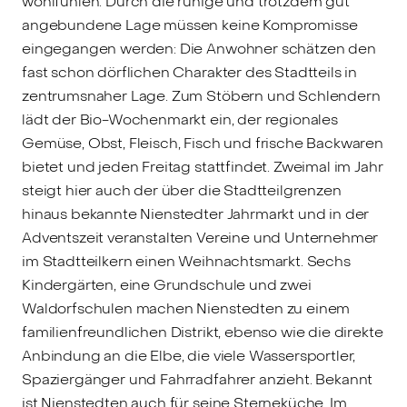
wohlfühlen. Durch die ruhige und trotzdem gut
angebundene Lage müssen keine Kompromisse
eingegangen werden: Die Anwohner schätzen den
fast schon dörflichen Charakter des Stadtteils in
zentrumsnaher Lage. Zum Stöbern und Schlendern
lädt der Bio-Wochenmarkt ein, der regionales
Gemüse, Obst, Fleisch, Fisch und frische Backwaren
bietet und jeden Freitag stattfindet. Zweimal im Jahr
steigt hier auch der über die Stadtteilgrenzen
hinaus bekannte Nienstedter Jahrmarkt und in der
Adventszeit veranstalten Vereine und Unternehmer
im Stadtteilkern einen Weihnachtsmarkt. Sechs
Kindergärten, eine Grundschule und zwei
Waldorfschulen machen Nienstedten zu einem
familienfreundlichen Distrikt, ebenso wie die direkte
Anbindung an die Elbe, die viele Wassersportler,
Spaziergänger und Fahrradfahrer anzieht. Bekannt
ist Nienstedten auch für seine Sterneküche. Im