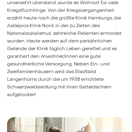
unversehrt überstand, wurde es Wohnort für viele
Kriegsflüchtlinge. Von der Kriegsvergangenheit
erzählt heute noch die größte Klinik Hamburgs, die
Asklepios Klinik Nord, in der zu Zeiten des
Nationalsozialismus’ zahlreiche Patienten ermordet
wurden. Heute werden auf dem parkähnlichen
Gelände der Klinik täglich Leben gerettet und es
garantiert den Anwohner/innen eine gute
gesundheitliche Versorgung. Neben Ein- und
Zweifamilienhäusern wird das Stadtbild
Langenhorns durch die um 1938 errichtete
Schwarzwaldsiedlung mit ihren Satteldächern
aufgelockert.