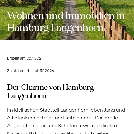
Wohnen und Immobilien in
Hamburg Langenhorn
Erstellt am:
28.4.2021
Zuletzt bearbeitet:
3.2.2026
Der Charme von Hamburg
Langenhorn
Im idyllischen Stadtteil Langenhorn leben Jung und
Alt glücklich neben- und miteinander. Das breite
Angebot an Kitas und Schulen sowie die direkte
Nähe zur Natur durch das Naturschutzgebiet