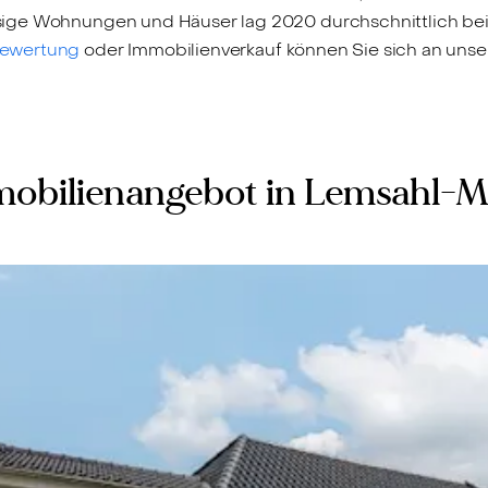
ige Wohnungen und Häuser lag 2020 durchschnittlich bei
bewertung
oder Immobilienverkauf können Sie sich an un
obilienangebot in Lemsahl-Me