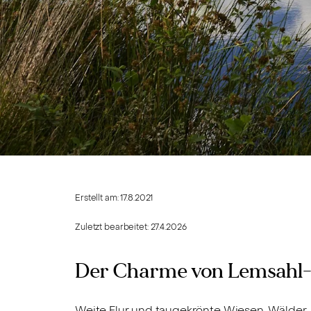
Erstellt am:
17.8.2021
Zuletzt bearbeitet:
27.4.2026
Der Charme von Lemsahl-
Weite Flur und taugekrönte Wiesen, Wälder