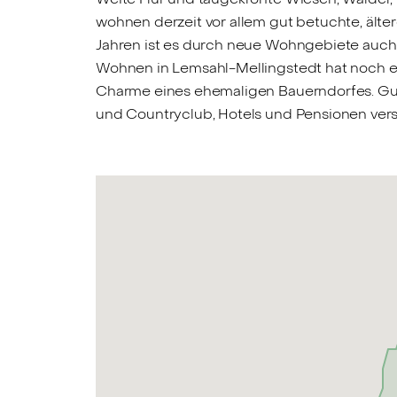
wohnen derzeit vor allem gut betuchte, älter
Jahren ist es durch neue Wohngebiete auch f
Wohnen in Lemsahl-Mellingstedt hat noch ei
Charme eines ehemaligen Bauerndorfes. Gut
und Countryclub, Hotels und Pensionen vers