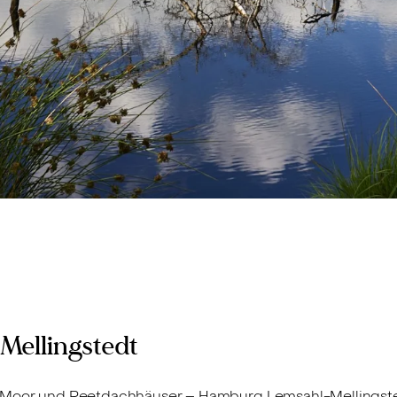
Mellingstedt
, Moor und Reetdachhäuser – Hamburg Lemsahl-Mellingsted