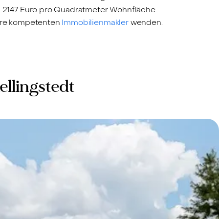
 2147 Euro pro Quadratmeter Wohnfläche.
sere kompetenten
Immobilienmakler
wenden.
llingstedt