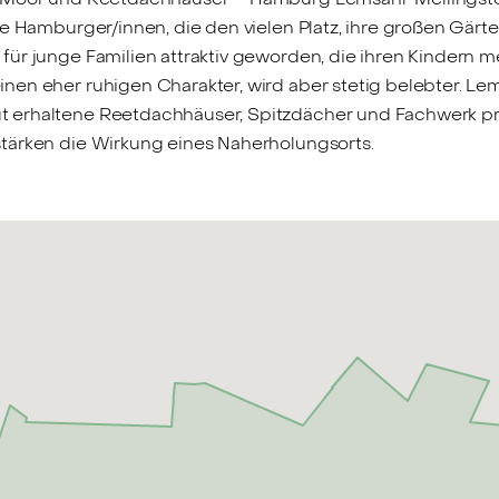
e Hamburger/innen, die den vielen Platz, ihre großen Gärten
ür junge Familien attraktiv geworden, die ihren Kindern m
nen eher ruhigen Charakter, wird aber stetig belebter. L
 erhaltene Reetdachhäuser, Spitzdächer und Fachwerk pr
tärken die Wirkung eines Naherholungsorts.