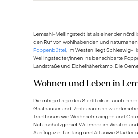
Lemsahl-Mellingstedt ist als einer der nörd
den Ruf von wohlhabenden und naturnahen S
Poppenbüttel
, im Westen liegt Schleswig-H
Wellingstedter/innen ins benachbarte Poppen
Landstraße und Eichelhäherkamp. Die Gemei
Wohnen und Leben in Lems
Die ruhige Lage des Stadtteils ist auch ein
Gasthäuser und Restaurants an wunderschö
Traditionen wie Weihnachtssingen und Oster
Naturschutzgebiet Wittmoor im Westen und 
Ausflugsziel für Jung und Alt sowie Städter