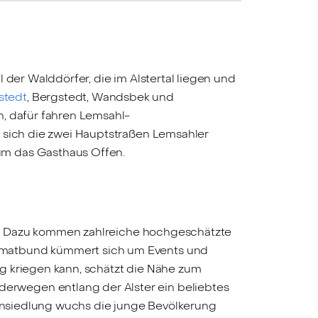
l der Walddörfer, die im Alstertal liegen und
stedt
, Bergstedt, Wandsbek und
n, dafür fahren Lemsahl-
n sich die zwei Hauptstraßen Lemsahler
um das Gasthaus Offen.
ste. Dazu kommen zahlreiche hochgeschätzte
eimatbund kümmert sich um Events und
g kriegen kann, schätzt die Nähe zum
erwegen entlang der Alster ein beliebtes
Wohnsiedlung wuchs die junge Bevölkerung