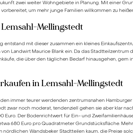
 Zukunft zwei weiter Wohngebiete in Planung. Mit einer Gr
 vorbereitet, um mehr junge Familien willkommen zu heiße
 Lemsahl-Mellingstedt
g entstand mit dieser zusammen ein kleines Einkaufszent
on Landwirt Maurice Blank ein. Da das Stadtteilzentrum d
inkäufe, die über den täglichen Bedarf hinausgehen, gern
rkaufen in Lemsahl-Mellingstedt
i den immer teurer werdenden zentrumsnahen Hamburger St
dt zwar noch moderat, tendenziell gehen sie aber klar nach
00 Euro. Der Bodenrichtwert für Ein- und Zweifamilienhäu
i etwa 680 Euro pro Quadratmeter Grundstücksfläche. M
 nördlichen Wandsbeker Stadtteilen kaum, die Preise sol