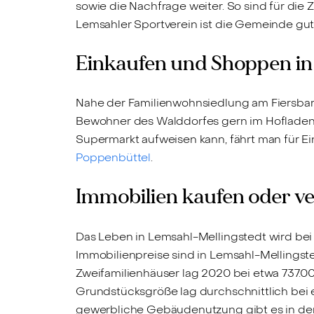
sowie die Nachfrage weiter. So sind für die
Lemsahler Sportverein ist die Gemeinde gut
Einkaufen und Shoppen in
Nahe der Familienwohnsiedlung am Fiersbar
Bewohner des Walddorfes gern im Hofladen v
Supermarkt aufweisen kann, fährt man für E
Poppenbüttel
.
Immobilien kaufen oder ve
Das Leben in Lemsahl-Mellingstedt wird be
Immobilienpreise sind in Lemsahl-Mellingste
Zweifamilienhäuser lag 2020 bei etwa 737.0
Grundstücksgröße lag durchschnittlich be
gewerbliche Gebäudenutzung gibt es in den