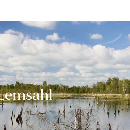
Bewerten
Verkaufen
Kau
 Lemsahl-