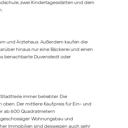
undschule, zwei Kindertagesstätten und dem
n.
rum und Ärztehaus. Außerdem kaufen die
arüber hinaus nur eine Bäckerei und einen
 ins benachbarte Duvenstedt oder
adtteile immer beliebter. Die
 oben. Der mittlere Kaufpreis für Ein- und
ser ab 600 Quadratmetern
ehrgeschossiger Wohnungsbau und
cher Immobilien sind deswegen auch sehr