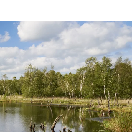
fen
Standorte
Karriere
Ratgeber