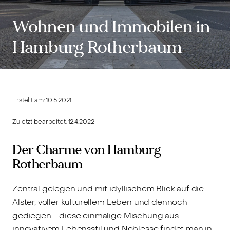
Wohnen und Immobilen in
Hamburg Rotherbaum
Erstellt am:
10.5.2021
Zuletzt bearbeitet:
12.4.2022
Der Charme von Hamburg
Rotherbaum
Zentral gelegen und mit idyllischem Blick auf die
Alster, voller kulturellem Leben und dennoch
gediegen - diese einmalige Mischung aus
innovativem Lebensstil und Noblesse findet man in