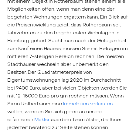
mit einem Objekt in Rotherbaum stehen einem alle
Möglichkeiten offen, wenn man denn eine der
begehrten Wohnungen ergattern kann. Ein Blick auf
die Preisentwicklung zeigt, dass Rotherbaum seit
Jahrzehnten zu den begehrtesten Wohnlagen in
Hamburg gehört. Sucht man nach der Gelegenheit
zum Kauf eines Hauses, müssen Sie mit Beträgen im
mittleren 7-stelligen Bereich rechnen. Die meisten
Stadthäuser wechseln aber unbemerkt den
Besitzer. Der Quadratmeterpreis von
Eigentumswohnungen lag 2020 im Durchschnitt
bei 9400 Euro, aber bei vielen Objekten werden Sie
mit 12-15000 Euro pro qm rechnen müssen. Wenn
Sie in Rotherbaum eine
Immobilien verkaufen
wollen, wenden Sie sich gerne an unsere
erfahrenen
Makler
aus dem Team Alster, die Ihnen
jederzeit beratend zur Seite stehen können.