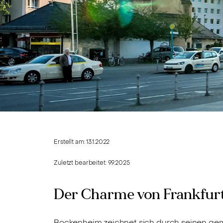
Erstellt am:
13.1.2022
Zuletzt bearbeitet:
9.9.2025
Der Charme von Frankfu
Bockenheim zeichnet sich durch seinen gem