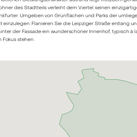
ner des Stadtteils verleiht dem Viertel seinen einzigarti
ankfurter. Umgeben von Grünflächen und Parks der umlieg
it einzulegen. Flanieren Sie die Leipziger Straße entlang u
hinter der Fassade ein wunderschöner Innenhof, typisch à 
m Fokus stehen.