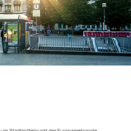
u im Stadtmittelpunkt der Europametropole