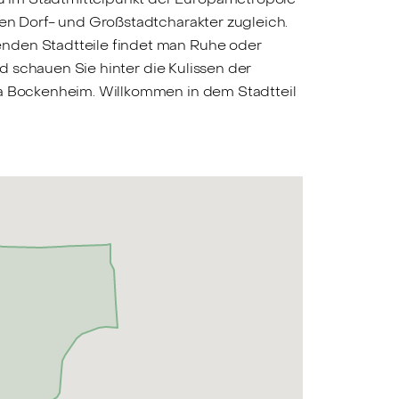
gen Dorf- und Großstadtcharakter zugleich.
enden Stadtteile findet man Ruhe oder
nd schauen Sie hinter die Kulissen der
la Bockenheim. Willkommen in dem Stadtteil