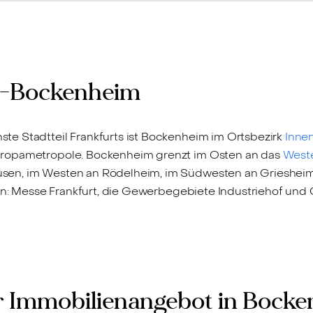
rt-Bockenheim
te Stadtteil Frankfurts ist Bockenheim im Ortsbezirk
Inne
uropametropole. Bockenheim grenzt im Osten an das
West
en, im Westen an Rödelheim, im Südwesten an Griesheim 
 in: Messe Frankfurt, die Gewerbegebiete Industriehof und
 Immobilienangebot in Bock