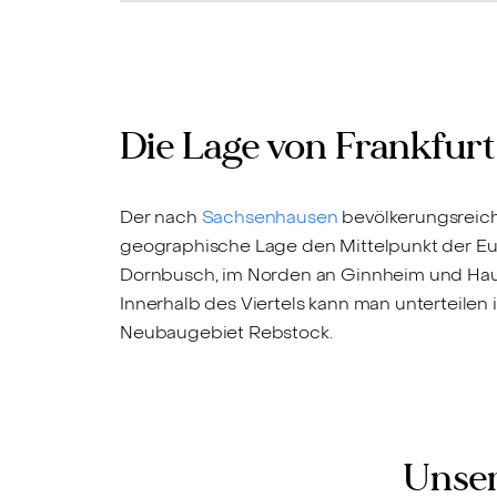
Die Lage von Frankfu
Der nach
Sachsenhausen
bevölkerungsreichs
geographische Lage den Mittelpunkt der E
Dornbusch, im Norden an Ginnheim und Haus
Innerhalb des Viertels kann man unterteilen
Neubaugebiet Rebstock.
Unser