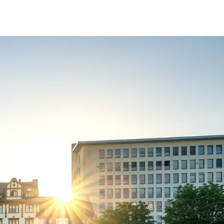
fen
Standorte
Karriere
Ratgeber