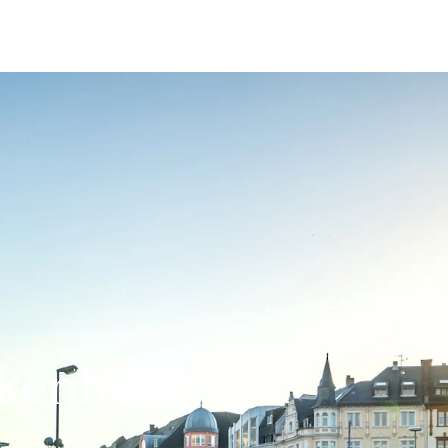
Bewerten
Verkaufen
Kau
ckenheim