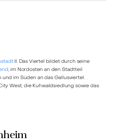
nstadt
II. Das Viertel bildet durch seine
end
, im Nordosten an den Stadtteil
und im Süden an das Gallusviertel.
 City West, die Kuhwaldsiedlung sowie das
enheim