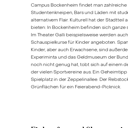
Campus Bockenheim findet man zahlreiche
Studentenkneipen, Bars und Läden mit stud
alternativem Flair. Kulturell hat der Stadtteil
bieten: In Bockenheim befinden sich ganze 
Im Theater Galli beispielsweise werden auc
Schauspielkurse für Kinder angeboten. Spa
Kinder, aber auch Erwachsene, sind außer
Experiminta und das Geldmuseum der Bund
noch nicht genug hat, tobt sich auf einem d
der vielen Sportvereine aus. Ein Geheimtipp 
Spielplatz in der Zeppelinallee. Der Rebstoc
Grünflächen für ein Feierabend-Picknick.