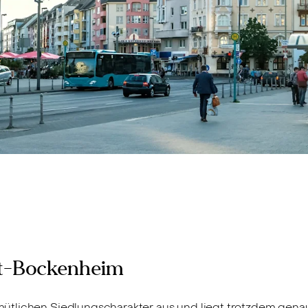
rt-Bockenheim
ütlichen Siedlungscharakter aus und liegt trotzdem gena