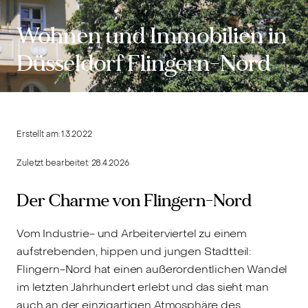
Wohnen und Immobilien in
Düsseldorf Flingern-Nord
Erstellt am:
1.3.2022
Zuletzt bearbeitet:
28.4.2026
Der Charme von Flingern-Nord
Vom Industrie- und Arbeiterviertel zu einem
aufstrebenden, hippen und jungen Stadtteil:
Flingern-Nord hat einen außerordentlichen Wandel
im letzten Jahrhundert erlebt und das sieht man
auch an der einzigartigen Atmosphäre des