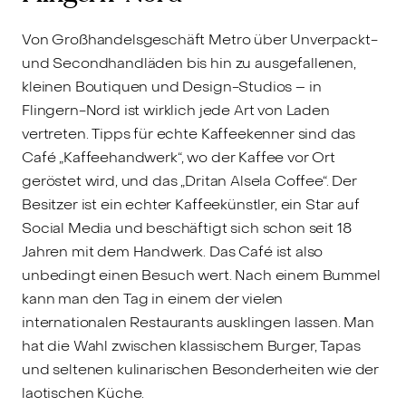
Von Großhandelsgeschäft Metro über Unverpackt-
und Secondhandläden bis hin zu ausgefallenen,
kleinen Boutiquen und Design-Studios – in
Flingern-Nord ist wirklich jede Art von Laden
vertreten. Tipps für echte Kaffeekenner sind das
Café „Kaffeehandwerk“, wo der Kaffee vor Ort
geröstet wird, und das „Dritan Alsela Coffee“. Der
Besitzer ist ein echter Kaffeekünstler, ein Star auf
Social Media und beschäftigt sich schon seit 18
Jahren mit dem Handwerk. Das Café ist also
unbedingt einen Besuch wert. Nach einem Bummel
kann man den Tag in einem der vielen
internationalen Restaurants ausklingen lassen. Man
hat die Wahl zwischen klassischem Burger, Tapas
und seltenen kulinarischen Besonderheiten wie der
laotischen Küche.