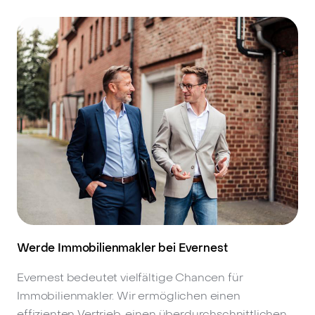
Werde Immobilienmakler bei Evernest
Evernest bedeutet vielfältige Chancen für
Immobilienmakler. Wir ermöglichen einen
effizienten Vertrieb, einen überdurchschnittlichen