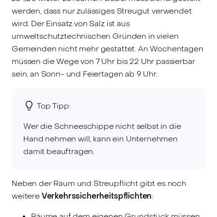
werden, dass nur zulässiges Streugut verwendet
wird. Der Einsatz von Salz ist aus
umweltschutztechnischen Gründen in vielen
Gemeinden nicht mehr gestattet. An Wochentagen
müssen die Wege von 7 Uhr bis 22 Uhr passierbar
sein, an Sonn- und Feiertagen ab 9 Uhr.
Top Tipp:
Wer die Schneeschippe nicht selbst in die
Hand nehmen will, kann ein Unternehmen
damit beauftragen.
Neben der Räum und Streupflicht gibt es noch
weitere
Verkehrssicherheitspflichten
:
Bäume auf dem eigenen Grundstück müssen