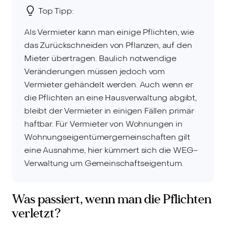
Top Tipp:
Als Vermieter kann man einige Pflichten, wie
das Zurückschneiden von Pflanzen, auf den
Mieter übertragen. Baulich notwendige
Veränderungen müssen jedoch vom
Vermieter gehändelt werden. Auch wenn er
die Pflichten an eine Hausverwaltung abgibt,
bleibt der Vermieter in einigen Fällen primär
haftbar. Für Vermieter von Wohnungen in
Wohnungseigentümergemeinschaften gilt
eine Ausnahme, hier kümmert sich die WEG-
Verwaltung um Gemeinschaftseigentum.
Was passiert, wenn man die Pflichten
verletzt?