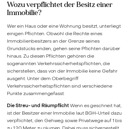
Wozu verpflichtet der Besitz einer
Immobilie?
Wer ein Haus oder eine Wohnung besitzt, unterliegt
einigen Pflichten. Obwohl die Rechte eines
Immobilienbesitzers an der Grenze seines
Grundstücks enden, gehen seine Pflichten darüber
hinaus. Zu diesen Pflichten gehören die
sogenannten Verkehrssicherheitspflichten, die
sicherstellen, dass von der Immobilie keine Gefahr
ausgeht. Unter dem Oberbegriff
Verkehrssicherheitspflichten sind verschiedene
Punkte zusammengefasst:
Die Streu- und Räumpflicht
Wenn es geschneit hat,
ist der Besitzer einer Immobilie laut BGH-Urteil dazu
verpflichtet, den Gehweg sowie Privatwege auf 1 bis
zu 1,20 Meter zu räumen. Dabei muss sichergestellt