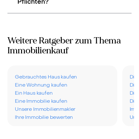
Pflichten?
Weitere Ratgeber zum Thema
Immobilienkauf
Gebrauchtes Haus kaufen
Die
Eine Wohnung kaufen
Die
Ein Haus kaufen
Die
Eine Immobilie kaufen
Die
Unsere Immobilienmakler
Imm
Ihre Immobilie bewerten
Uns