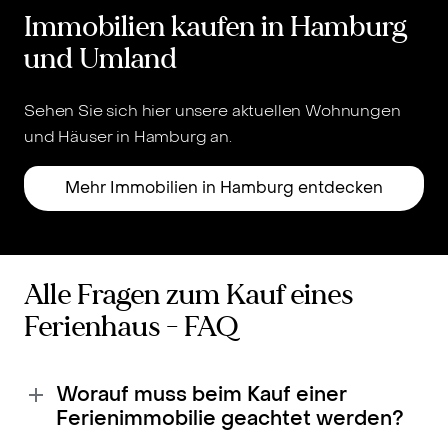
Immobilien kaufen in Hamburg
und Umland
Sehen Sie sich hier unsere aktuellen Wohnungen
und Häuser in Hamburg an.
u
Mehr Immobilien in Hamburg entdecken
Alle Fragen zum Kauf eines
Ferienhaus - FAQ
Worauf muss beim Kauf einer
Ferienimmobilie geachtet werden?