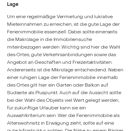
Lage
Um eine regelmäßige Vermietung und lukrative
Mieteinnahmen zu erreichen, ist die gute Lage der
Ferienimmobilie essenziell. Dabei sollte einerseits
die Makrolage in die Immobiliensuche
miteinbezogen werden. Wichtig sind hier die Wahl
des Ortes, gute Verkehrsanbindungen sowie das
Angebot an Geschäften und Freizeitaktivitäten.
Andererseits ist die Mikrolage entscheidend. Neben
einer ruhigen Lage der Ferienimmobilie innerhalb
des Ortes gilt hier ein Garten oder Balkon auf
Südseite als Pluspunkt. Auch auf die Aussicht sollte
bei der Wahl des Objekts viel Wert gelegt werden,
für zukünftige Urlauber kann sie ein
Auswahlkriterium sein. Wer die Ferienimmobilie als
Alterswohnsitz in Erwägung zieht, sollte auf eine
gute Infrastruktur achten. Die Nähe zu einem Bäcker,