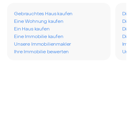
Gebrauchtes Haus kaufen
Die
Eine Wohnung kaufen
Die
Ein Haus kaufen
Die
Eine Immobilie kaufen
Die
Unsere Immobilienmakler
Imm
Ihre Immobilie bewerten
Uns