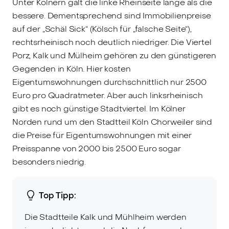
Unter Kölnern galt die linke Rheinseite lange als die
bessere. Dementsprechend sind Immobilienpreise
auf der „Schäl Sick“ (Kölsch für „falsche Seite“),
rechtsrheinisch noch deutlich niedriger. Die Viertel
Porz, Kalk und Mülheim gehören zu den günstigeren
Gegenden in Köln. Hier kosten
Eigentumswohnungen durchschnittlich nur 2500
Euro pro Quadratmeter. Aber auch linksrheinisch
gibt es noch günstige Stadtviertel. Im Kölner
Norden rund um den Stadtteil Köln Chorweiler sind
die Preise für Eigentumswohnungen mit einer
Preisspanne von 2000 bis 2500 Euro sogar
besonders niedrig.
Top Tipp:
Die Stadtteile Kalk und Mühlheim werden