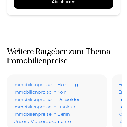
Abschicken
Weitere Ratgeber zum Thema
Immobilienpreise
Immobilienpreise in Hamburg
Ent
Immobilienpreise in Köln
Ent
Immobilienpreise in Düsseldorf
Imm
Immobilienpreise in Frankfurt
Imm
Immobilienpreise in Berlin
Kos
Unsere Musterdokumente
Rat