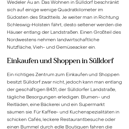
Wedeler Au an. Das Wohnen in Sülldorf beschränkt
sich auf einige wenige Quadratkilometer im
Südosten des Stadtteils. Je weiter man in Richtung
Schleswig-Holstein fährt, desto seltener werden die
Häuser entlang der Landstraßen. Einen Großteil des
Nordwestens nehmen landwirtschaftliche
Nutzfläche, Vieh- und Gemüseacker ein.
Einkaufen und Shoppen in Sülldorf
Ein richtiges Zentrum zum Einkaufen und Shoppen
besitzt Sülldorf zwar nicht, jedoch kann man entlang
der geschäftigen B431, der Sülldorfer Landstraße,
tägliche Besorgungen erledigen. Blumen- und
Reitläden, eine Bäckerei und ein Supermarkt
säumen sie. Für Kaffee- und Kuchenspezialitäten in
schicken Cafés, leckere Restaurantbesuche oder
einen Bummel durch edle Boutiquen fahren die