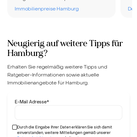
Immobilienpreise Hamburg
Der
Neugierig auf weitere Tipps für
Hamburg?
Erhalten Sie regelmäßig weitere Tipps und
Ratgeber-Informationen sowie aktuelle
Immobilienangebote für Hamburg.
E-Mail Adresse
*
Durch die Eingabe Ihrer Daten erklären Sie sich damit
einverstanden, weitere Mitteilungen gemäß unserer