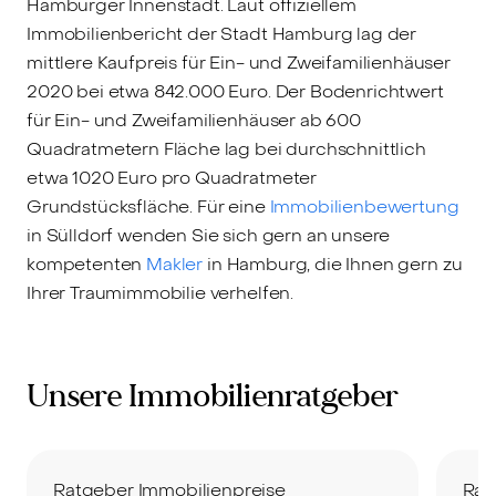
Hamburger Innenstadt. Laut offiziellem
Immobilienbericht der Stadt Hamburg lag der
mittlere Kaufpreis für Ein- und Zweifamilienhäuser
2020 bei etwa 842.000 Euro. Der Bodenrichtwert
für Ein- und Zweifamilienhäuser ab 600
Quadratmetern Fläche lag bei durchschnittlich
etwa 1020 Euro pro Quadratmeter
Grundstücksfläche. Für eine
Immobilienbewertung
in Sülldorf wenden Sie sich gern an unsere
kompetenten
Makler
in Hamburg, die Ihnen gern zu
Ihrer Traumimmobilie verhelfen.
Unsere Immobilienratgeber
Ratgeber Immobilienpreise
Rat