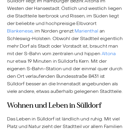
Sülldorf liegt im Hamburger Bezirk Altona im
Westen der Hansestadt. Östlich und westlich liegen
die Stadtteile Iserbrook und Rissen, im Süden liegt
der beliebte und hochpreisige Elbvorort
Blankenese
, im Norden grenzt
Marienthal
an
Schleswig-Holstein. Obwohl der Stadtteil eigentlich
mehr Dorf als Stadt oder Vorstadt ist, braucht man
mit der S-Bahn vom zentralen und hippen
Altona
nur etwa 19 Minuten in Sülldorfs Kern. Mit der
eigenen S-Bahn-Station und der einmal quer durch
den Ort verlaufenden Bundesstraße B431 ist
Sülldorf besser an die Innenstadt angebunden als
viele andere, etwas außerhalb gelegenen Stadtteile.
Wohnen und Leben in Sülldorf
Das Leben in Sülldorf ist ländlich und ruhig. Mit viel
Platz und Natur zieht der Stadtteil vor allem Familien