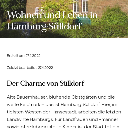
Wohnen und Leben in
Hamburg Sülldorf
Erstellt am:
27.4.2022
Zuletzt bearbeitet:
27.4.2022
Der Charme von Sülldorf
Alte Bauernhäuser, blühende Obstgärten und die
weite Feldmark – das ist Hamburg Sülldorf. Hier, im
tiefsten Westen der Hansestadt, arbeiten die letzten
Landwirte Hamburgs. Für Landfrauen und -männer
sowie pferdebegeisterte Kinder ist der Stadtteil ein