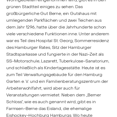
grünen Stadtteil einiges zu sehen. Das
großbürgerliche Gut Berne, ein Gutshaus mit
umliegenden Parkflächen und zwei Teichen aus
dem Jahr 1296, hatte über die Jahrhunderte schon
viele verschiedene Funktionen inne. Unter anderem
war es Teil des Hospital St. Georg, Sommerresidenz
des Hamburger Rates, Sitz der Hamburger
Stadtsparkasse und fungierte in der Nazi-Zeit als
SS-Motorschule, Lazarett, Tuberkulose-Sanatorium,
und schließlich als Kindertagesstätte. Heute ist es
zum Teil Verwaltungsgebäude für den Hamburg
Garten e. V. und ein Familienberatungszentrum der
Arbeiterwohlfahrt, wird aber auch für
Veranstaltungen vermietet. Neben dem „Berner
Schloss“, wie es auch genannt wird, gibt es in
Farmsen-Berne das Eisland, die ehemalige
Eishockey-Hochburg Hamburgs. Wo heute