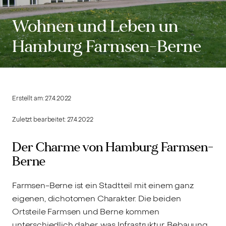
Wohnen und Leben un
Hamburg Farmsen-Berne
Erstellt am:
27.4.2022
Zuletzt bearbeitet:
27.4.2022
Der Charme von Hamburg Farmsen-
Berne
Farmsen-Berne ist ein Stadtteil mit einem ganz
eigenen, dichotomen Charakter. Die beiden
Ortsteile Farmsen und Berne kommen
unterschiedlich daher, was Infrastruktur, Bebauung