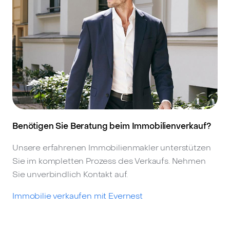
Benötigen Sie Beratung beim Immobilienverkauf?
Unsere erfahrenen Immobilienmakler unterstützen
Sie im kompletten Prozess des Verkaufs. Nehmen
Sie unverbindlich Kontakt auf.
Immobilie verkaufen mit Evernest