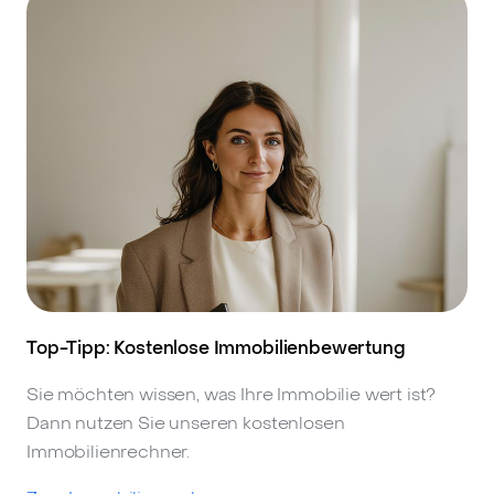
Top-Tipp: Kostenlose Immobilienbewertung
Sie möchten wissen, was Ihre Immobilie wert ist?
Dann nutzen Sie unseren kostenlosen
Immobilienrechner.