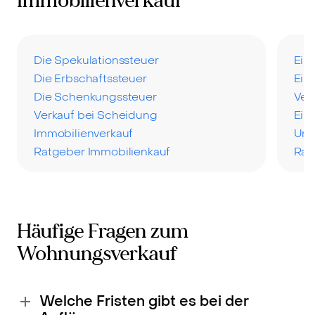
Immobilienverkauf
Die Spekulationssteuer
Ein
Die Erbschaftssteuer
Ein
Die Schenkungssteuer
Ver
Verkauf bei Scheidung
Ein
Immobilienverkauf
Uns
Ratgeber Immobilienkauf
Rat
Häufige Fragen zum
Wohnungsverkauf
Welche Fristen gibt es bei der